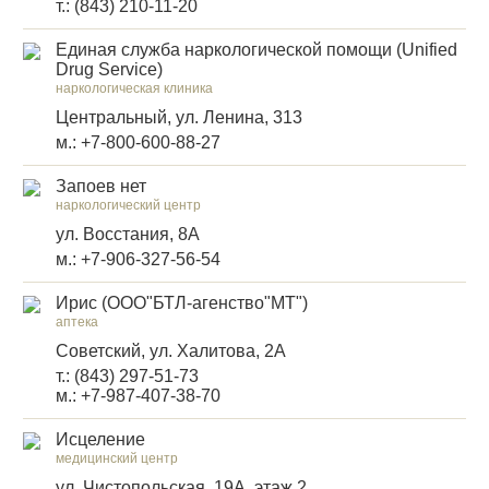
т.: (843) 210-11-20
Единая служба наркологической помощи (Unified
Drug Service)
наркологическая клиника
Центральный, ул. Ленина, 313
м.: +7-800-600-88-27
Запоев нет
наркологический центр
ул. Восстания, 8А
м.: +7-906-327-56-54
Ирис (ООО"БТЛ-агенство"МТ")
аптека
Советский, ул. Халитова, 2А
т.: (843) 297-51-73
м.: +7-987-407-38-70
Исцеление
медицинский центр
ул. Чистопольская, 19А, этаж 2