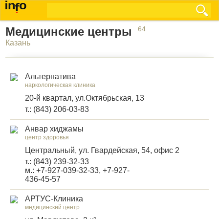
Медицинские центры
64
Казань
Альтернатива
наркологическая клиника
20-й квартал, ул.Октябрьская, 13
т.: (843) 206-03-83
Анвар хиджамы
центр здоровья
Центральный, ул. Гвардейская, 54, офис 2
т.: (843) 239-32-33
м.: +7-927-039-32-33, +7-927-
436-45-57
АРТУС-Клиника
медицинский центр