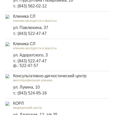
ул. Нурсултана Назарбаева, 10
т.: (843) 562-02-12
Клиника СЛ
клиника молодости и красоты
ул. Павлюхина, 37
т.: (843) 522-47-47
Клиника СЛ
клиника молодости и красоты
ул. Адоратского, 3
т.: (843) 522-47-47
ф.: 522-47-57
Консультативно-дигностический центр
многопрофильная клиника
ул. Лукина, 10
т.: (843) 524-95-16
КОРЛ
медицинский центр
ул. Даурская, 12, а/я 35