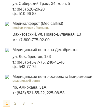
ул. Сибирский Тракт, 34, корп. 5
т.: (843) 520-20-20
ф.: 510-96-88
Медикалфёрст (Medicalfirst)
подбор клиник в Германии
Вахитовский, ул. Право-Булачная, 13
м.: +7-800-775-92-00
Медицинский центр на Декабристов
ул. Декабристов, 183
т.: (843) 543-77-75, 248-41-48
ф.: 543-77-75
Медицинский центр остеопата Байрамовой
медицинский центр
пр. Амирхана, 31А
т.: (843) 521-55-22, 225-08-58
1
2
3
»