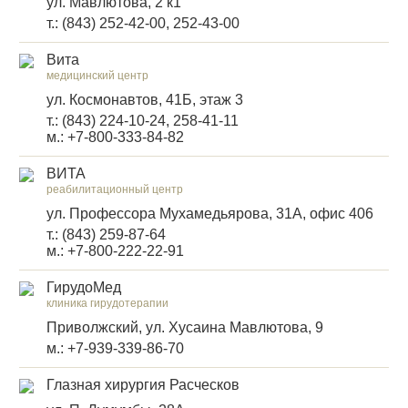
ул. Мавлютова, 2 к1
т.: (843) 252-42-00, 252-43-00
Вита
медицинский центр
ул. Космонавтов, 41Б, этаж 3
т.: (843) 224-10-24, 258-41-11
м.: +7-800-333-84-82
ВИТА
реабилитационный центр
ул. Профессора Мухамедьярова, 31А, офис 406
т.: (843) 259-87-64
м.: +7-800-222-22-91
ГирудоМед
клиника гирудотерапии
Приволжский, ул. Хусаина Мавлютова, 9
м.: +7-939-339-86-70
Глазная хирургия Расческов