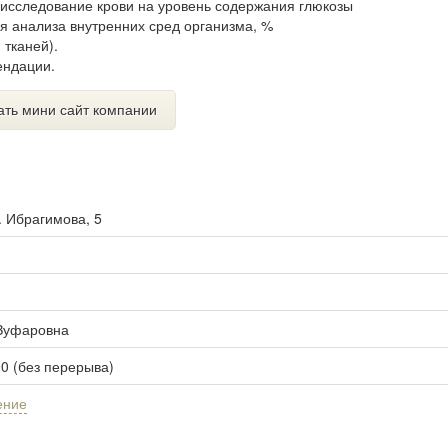
 исследование крови на уровень содержания глюкозы
я анализа внутренних сред организма, %
тканей).
ендации.
ать мини сайт компании
. Ибрагимова, 5
Зуфаровна
00 (без перерыва)
ение