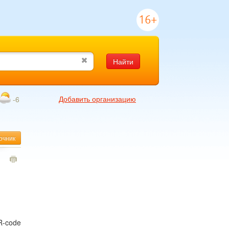
16+
Найти
Добавить организацию
-6
очник
1