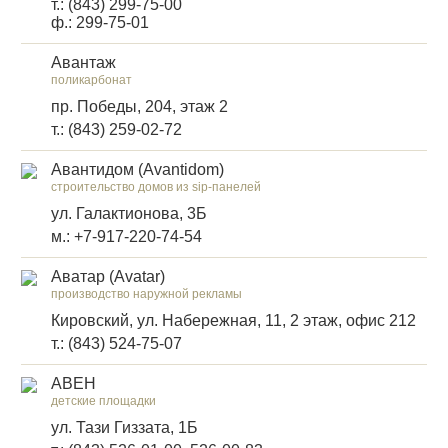
т.: (843) 299-75-00
ф.: 299-75-01
Авантаж
поликарбонат
пр. Победы, 204, этаж 2
т.: (843) 259-02-72
Авантидом (Avantidom)
строительство домов из sip-панелей
ул. Галактионова, 3Б
м.: +7-917-220-74-54
Аватар (Avatar)
производство наружной рекламы
Кировский, ул. Набережная, 11, 2 этаж, офис 212
т.: (843) 524-75-07
АВЕН
детские площадки
ул. Тази Гиззата, 1Б