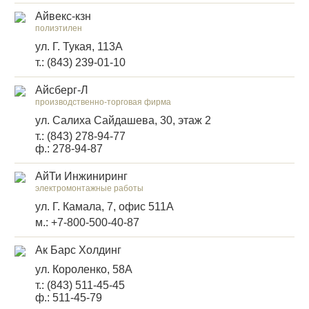
Айвекс-кзн
полиэтилен
ул. Г. Тукая, 113А
т.: (843) 239-01-10
Айсберг-Л
производственно-торговая фирма
ул. Салиха Сайдашева, 30, этаж 2
т.: (843) 278-94-77
ф.: 278-94-87
АйТи Инжиниринг
электромонтажные работы
ул. Г. Камала, 7, офис 511А
м.: +7-800-500-40-87
Ак Барс Холдинг
ул. Короленко, 58А
т.: (843) 511-45-45
ф.: 511-45-79