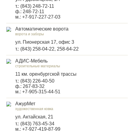
т.: (843) 248-72-11
ф.: 248-72-11
м.: +7-917-227-27-03
Автоматические ворота
ворота и заборы
ул. Пионерская 17, офис 3
т.: (843) 258-04-22, 258-64-22
АДИС-Мебель
строительные материалы
11 км. оренбургской трассы
т.: (843) 226-40-50
ф.: 267-83-32
м.: +7-905-315-44-51
АжурМет
художественная ковка
ул. Актайская, 21
т.: (843) 763-45-34
м.: +7-927-419-87-99