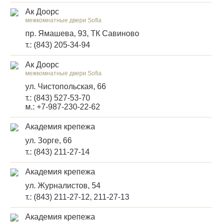
Ак Доорс
межкомнатные двери Sofia
пр. Ямашева, 93, ТК Савиново
т.: (843) 205-34-94
Ак Доорс
межкомнатные двери Sofia
ул. Чистопольская, 66
т.: (843) 527-53-70
м.: +7-987-230-22-62
Академия крепежа
ул. Зорге, 66
т.: (843) 211-27-14
Академия крепежа
ул. Журналистов, 54
т.: (843) 211-27-12, 211-27-13
Академия крепежа