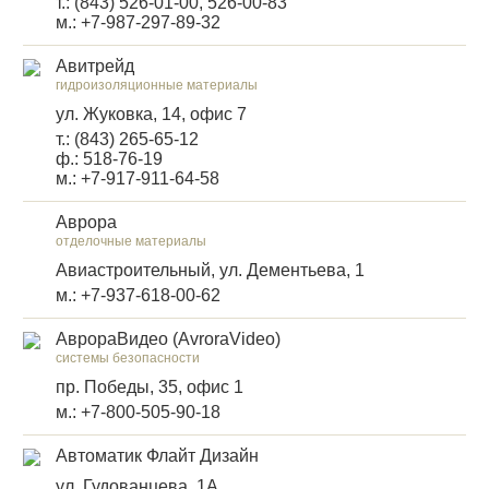
т.: (843) 526-01-00, 526-00-83
м.: +7-987-297-89-32
Авитрейд
гидроизоляционные материалы
ул. Жуковка, 14, офис 7
т.: (843) 265-65-12
ф.: 518-76-19
м.: +7-917-911-64-58
Аврора
отделочные материалы
Авиастроительный, ул. Дементьева, 1
м.: +7-937-618-00-62
АврораВидео (AvroraVideo)
системы безопасности
пр. Победы, 35, офис 1
м.: +7-800-505-90-18
Автоматик Флайт Дизайн
ул. Гудованцева, 1А