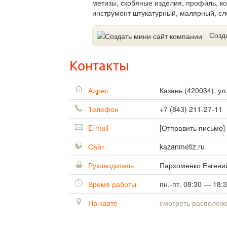
метизы, скобяные изделия, профиль, к
инструмент штукатурный, малярный, сл
Созд
Контакты
Адрес
Казань
(
420034
),
ул
Телефон
+7 (843) 211-27-11
E-mail
[Отправить письмо]
Сайт
kazanmetiz.ru
Руководитель
Пархоменко Евгени
Время работы
пн.-пт. 08:30 — 18:
На карте
смотреть располож