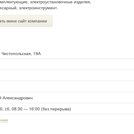
омплектующие, электроустановочные изделия,
есарный, электроинструмент.
ать мини сайт компании
. Чистопольская, 19А
й Александрович
30, сб. 08:30 — 16:00 (без перерыва)
ение