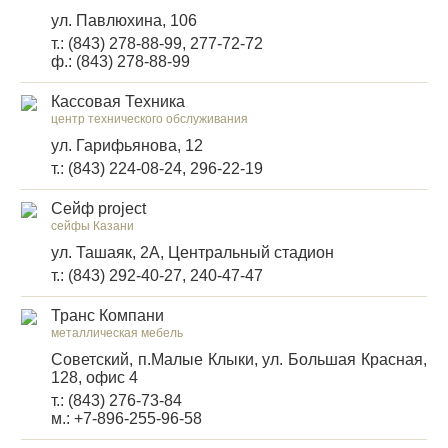
ул. Павлюхина, 106
т.: (843) 278-88-99, 277-72-72
ф.: (843) 278-88-99
Кассовая Техника
центр технического обслуживания
ул. Гарифьянова, 12
т.: (843) 224-08-24, 296-22-19
Сейф project
сейфы Казани
ул. Ташаяк, 2А, Центральный стадион
т.: (843) 292-40-27, 240-47-47
Транс Компани
металлическая мебель
Советский, п.Малые Клыки, ул. Большая Красная,
128, офис 4
т.: (843) 276-73-84
м.: +7-896-255-96-58