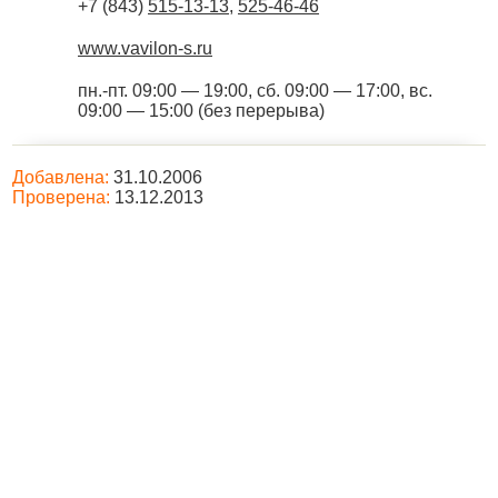
+7 (843)
515-13-13
,
525-46-46
www.vavilon-s.ru
пн.-пт. 09:00 — 19:00, сб. 09:00 — 17:00, вс.
09:00 — 15:00 (без перерыва)
Добавлена:
31.10.2006
Проверена:
13.12.2013