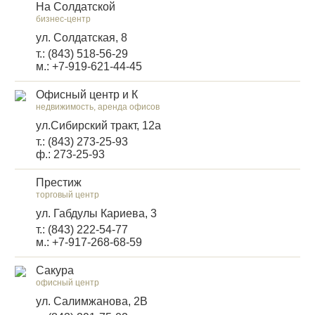
На Солдатской
бизнес-центр
ул. Солдатская, 8
т.: (843) 518-56-29
м.: +7-919-621-44-45
Офисный центр и К
недвижимость, аренда офисов
ул.Сибирский тракт, 12а
т.: (843) 273-25-93
ф.: 273-25-93
Престиж
торговый центр
ул. Габдулы Кариева, 3
т.: (843) 222-54-77
м.: +7-917-268-68-59
Сакура
офисный центр
ул. Салимжанова, 2В