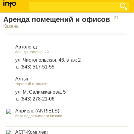
Аренда помещений и офисов
21
Казань
Автоленд
аренда помещений
ул. Чистопольская, 46. этаж 2
т.: (843) 517-51-55
Алтын
торговый комплекс
ул. М. Салимжанова, 5
т.: (843) 278-21-06
Анриелс (ANRIELS)
база недвижимости Казани
АСП-Комплект