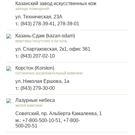
Казанский завод искусственных кож
аренда помещений
ул. Техническая, 23А
т.: (843) 278-39-41, 278-39-01
Казань-Сдам (kazan-sdam)
квартиры посуточно и на ночь
ул. Спартаковская, 2к1, офис 361
т.: (843) 207-02-10
Корстон (Korston)
гостинично-развлекательный комплекс
ул. Николая Ершова, 1а
т.: (843) 279-30-00
Лазурные небеса
жилой комплекс
Советский, пр. Альберта Камалеева, 1
м.: +7-800-500-10-51, +7-800-
500-20-51