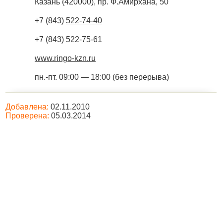
Казань
(
420000
),
пр. Ф.Амирхана, 50
+7 (843)
522-74-40
+7 (843) 522-75-61
www.ringo-kzn.ru
пн.-пт. 09:00 — 18:00 (без перерыва)
Добавлена:
02.11.2010
Проверена:
05.03.2014