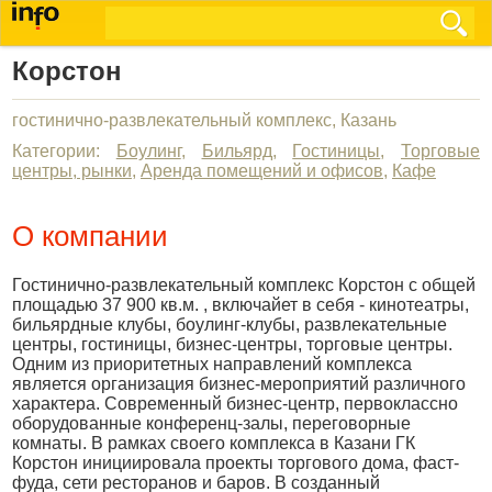
Корстон
гостинично-развлекательный комплекс, Казань
Категории:
Боулинг
,
Бильярд
,
Гостиницы
,
Торговые
центры, рынки
,
Аренда помещений и офисов
,
Кафе
О компании
Гостинично-развлекательный комплекс Корстон с общей
площадью 37 900 кв.м. , включайет в себя - кинотеатры,
бильярдные клубы, боулинг-клубы, развлекательные
центры, гостиницы, бизнес-центры, торговые центры.
Одним из приоритетных направлений комплекса
является организация бизнес-мероприятий различного
характера. Современный бизнес-центр, первоклассно
оборудованные конференц-залы, переговорные
комнаты. В рамках своего комплекса в Казани ГК
Корстон инициировала проекты торгового дома, фаст-
фуда, сети ресторанов и баров. В созданный