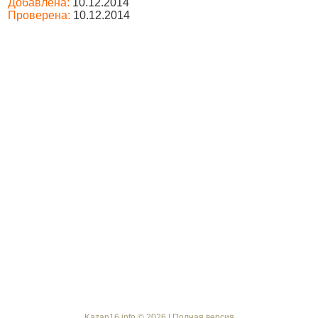
Добавлена:
10.12.2014
Проверена:
10.12.2014
Kazan16.info © 2026 |
Полная версия