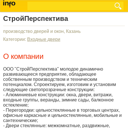
СтройПерспектива
производство дверей и окон, Казань
Категории:
Входные двери
О компании
ООО "СтройПерспектива" молодое динамично
развивающееся предприятие, обладающее
собственным производством и техническим
потенциалом. Спроектируем, изготовим и установим
следующие светопрозрачные конструкции:
- Алюминиевые конструкции: окна, двери, витражи,
входные группы, веранды, зимние сады, балконное
остекление;
- Перегородки: цельностеклянные в торговых центрах,
офисные каркасные и цельностеклянные, мобильные и
сантехнические;
- Двери стеклянные: межкомнатные, раздвижные,