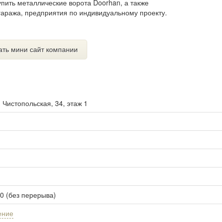
пить металлические ворота Doorhan, а также
 гаража, предприятия по индивидуальному проекту.
ать мини сайт компании
. Чистопольская, 34, этаж 1
00 (без перерыва)
ение