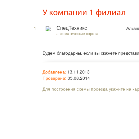
У компании 1 филиал
1
Альме
СпецТехникс
автоматические ворота
Будем благодарны, если вы скажете представ
Добавлена:
13.11.2013
Проверена:
05.08.2014
Для построения схемы проезда укажите на ка