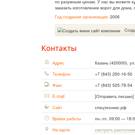
по разумным ценам. У нас вы можете ку
заказать изготовление ворот для дома,
Год создания организации:
2006
Созд
Контакты
Адрес
Казань
(
420000
),
ул
Телефон
+7 (843) 250-16-50
Факс
+7 (843) 525-78-54
E-mail
[Отправить письмо]
Сайт
спецтехникс.рф
Время работы
пн.-пт. 09:00 — 18:
На карте
смотреть располож