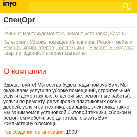
СпецОрг
клининг, монтаж/демонтаж, ремонт, установка, Казань
Категории:
Уборка помещений, клининг
,
Ремонт мебели
,
Ремонт компьютеров, оргтехники
,
Ремонт и отделка
квартир, зданий
,
Интернет магазины
О компании
Здравствуйте! Мы всегда будем рады помочь Вам. Мы
оказываем услуги по уборке помещений, строительные
услуги (демонтажные, отделочные, ремонтные работы),
услуги по ремонту, регулировке пластиковых окон и
дверей, услуги сантехника, сварщика, электрика; также
мы занимаемся установкой бытовой техники, сборкой и
ремонтом мебели, всегда готовы оказать Вам
компьютерную помощь.
Год создания организации:
1900