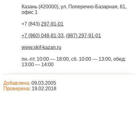
Казань
(
420000
),
ул. Поперечно-Базарная, 61,
офис 1
+7 (843)
297-91-01
+7 (960) 048-81-33
,
(987) 297-91-01
www.skif-kazan.ru
пн.-пт. 10:00 — 18:00, сб. 10:00 — 13:00, обед:
13:00 — 14:00
Добавлена:
09.03.2005
Проверена:
19.02.2018