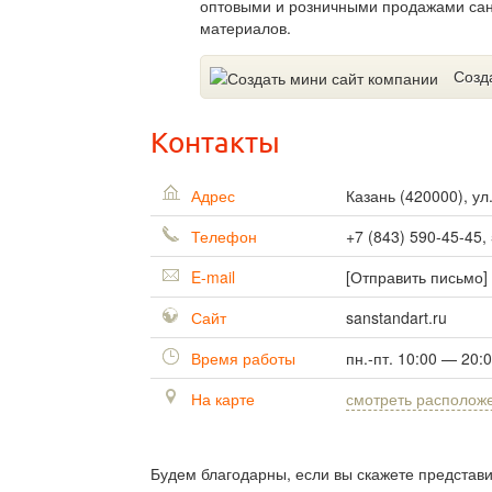
оптовыми и розничными продажами сан
материалов.
Созд
Контакты
Адрес
Казань
(
420000
),
ул
Телефон
+7 (843) 590-45-45,
E-mail
[Отправить письмо]
Сайт
sanstandart.ru
Время работы
пн.-пт. 10:00 — 20:
На карте
смотреть располож
Будем благодарны, если вы скажете представ