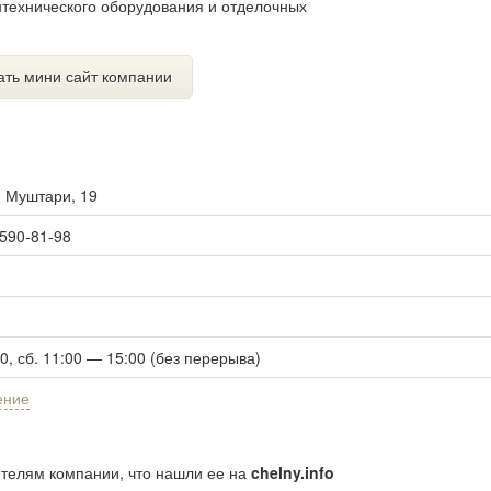
технического оборудования и отделочных
ать мини сайт компании
. Муштари, 19
 590-81-98
00, сб. 11:00 — 15:00 (без перерыва)
ение
ителям компании, что нашли ее на
chelny.info