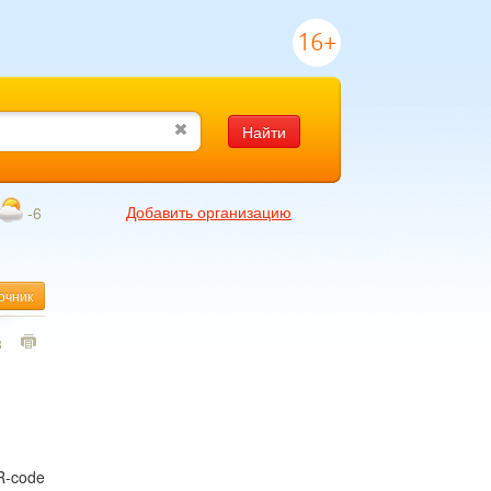
16+
Найти
Добавить организацию
-6
очник
3