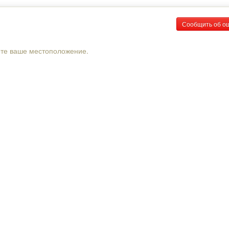
Сообщить об о
рте ваше местоположение.