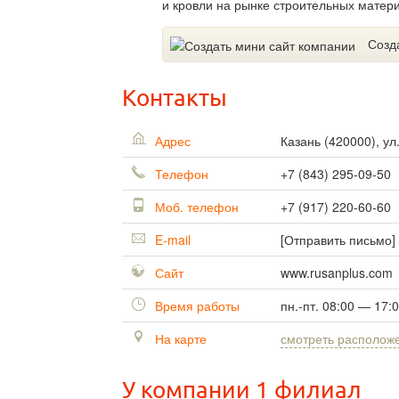
и кровли на рынке строительных матер
Созд
Контакты
Адрес
Казань
(
420000
),
ул
Телефон
+7 (843) 295-09-50
Моб. телефон
+7 (917) 220-60-60
E-mail
[Отправить письмо]
Сайт
www.rusanplus.com
Время работы
пн.-пт. 08:00 — 17:
На карте
смотреть располож
У компании 1 филиал