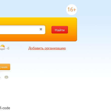
16+
Найти
Добавить организацию
-6
очник
2