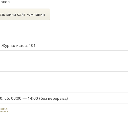
иалов
ать мини сайт компании
. Журналистов, 101
00, сб. 08:00 — 14:00 (без перерыва)
ение