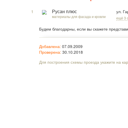
1
ул. Г
Русан плюс
материалы для фасада и кровли
ещё 3
Будем благодарны, если вы скажете представ
Добавлена:
07.09.2009
Проверена:
30.10.2018
Для построения схемы проезда укажите на ка