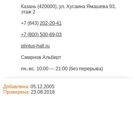
Казань
(
420000
),
ул. Хусаина Ямашева 93,
этаж 2
+7 (843)
202-20-41
+7 (800) 500-69-03
plintus-hall.ru
Смирнов Альберт
пн.-вс. 10:00 — 21:00 (без перерыва)
Добавлена:
05.12.2005
Проверена:
23.08.2018