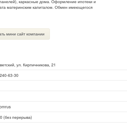
P панелей), каркасные дома. Оформление ипотеки и
плата материнским капиталом. Обмен имеющегося
ать мини сайт компании
ветский, ул. Кирпичникова, 21
 240-63-30
domrus
00 (без перерыва)