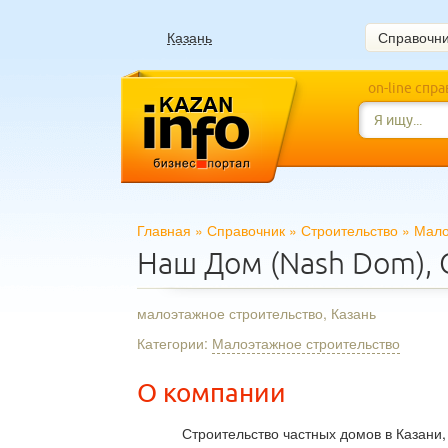
Казань
Справочн
on-line спр
Главная
»
Справочник
»
Строительство
»
Мало
Наш Дом (Nash Dom),
малоэтажное строительство, Казань
Категории:
Малоэтажное строительство
О компании
Строительство частных домов в Казани