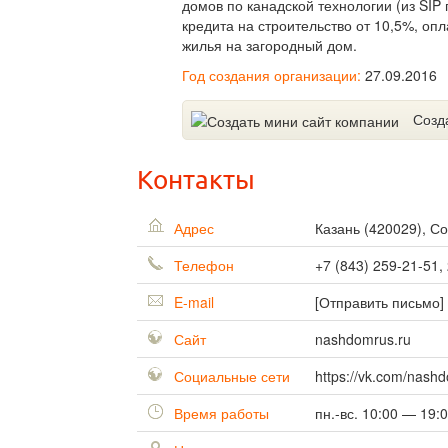
домов по канадской технологии (из SI
кредита на строительство от 10,5%, о
жилья на загородный дом.
Год создания организации:
27.09.2016
Созд
Контакты
Адрес
Казань
(
420029
),
Со
Телефон
+7 (843) 259-21-51,
E-mail
[Отправить письмо]
Сайт
nashdomrus.ru
Социальные сети
https://vk.com/nash
Время работы
пн.-вс. 10:00 — 19: