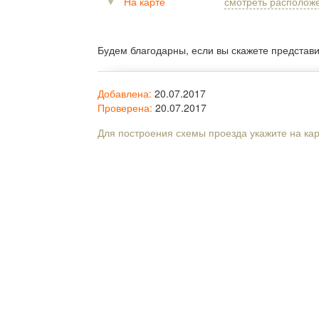
На карте
смотреть располож
Будем благодарны, если вы скажете представ
Добавлена:
20.07.2017
Проверена:
20.07.2017
Для построения схемы проезда укажите на ка