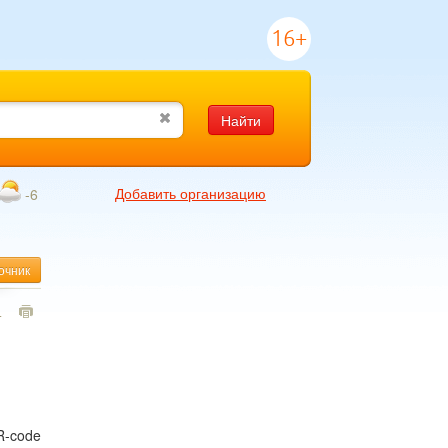
16+
Найти
Добавить организацию
-6
очник
4