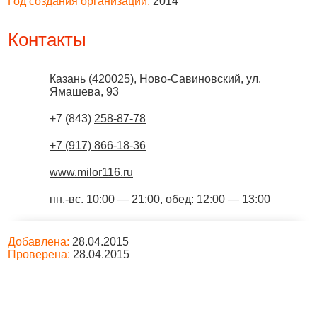
Год создания организации:
2014
Контакты
Казань
(
420025
),
Ново-Савиновский, ул.
Ямашева, 93
+7 (843)
258-87-78
+7 (917) 866-18-36
www.milor116.ru
пн.-вс. 10:00 — 21:00, обед: 12:00 — 13:00
Добавлена:
28.04.2015
Проверена:
28.04.2015