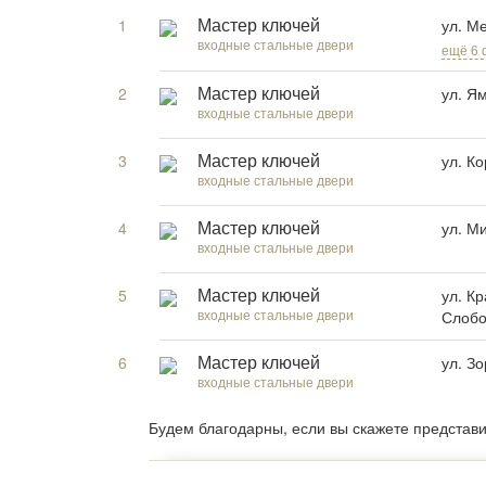
1
ул. М
Мастер ключей
входные стальные двери
ещё 6 
2
ул. Я
Мастер ключей
входные стальные двери
3
ул. К
Мастер ключей
входные стальные двери
4
ул. Ми
Мастер ключей
входные стальные двери
5
ул. К
Мастер ключей
входные стальные двери
Слоб
6
ул. З
Мастер ключей
входные стальные двери
Будем благодарны, если вы скажете представ