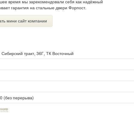
дшее время мы зарекомендовали себя как надёжный
ывает гарантия на стальные двери Форпост.
ать мини сайт компании
. Сибирский тракт, 36Г, ТК Восточный
00 (без перерыва)
ение