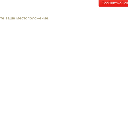
Сообщить об о
рте ваше местоположение.