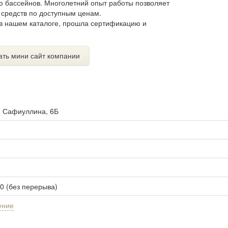
ию бассейнов. Многолетний опыт работы позволяет
средств по доступным ценам.
в нашем каталоге, прошла сертификацию и
ать мини сайт компании
. Сафиуллина, 6Б
30 (без перерыва)
ение