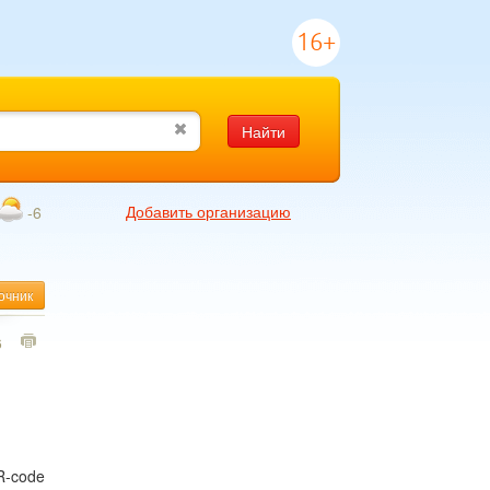
16+
Найти
Добавить организацию
-6
очник
6