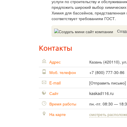
услуги по строительству и обслуживан
предложить широкий выбор химических 
Химия для бассейнов, представленная 
соответствует требованиям ГОСТ.
Созд
Контакты
Адрес
Казань
(
420110
),
ул
Моб. телефон
+7 (800) 777-30-86
E-mail
[Отправить письмо]
Сайт
kaskad116.ru
Время работы
пн.-пт. 08:30 — 18:
На карте
смотреть располож