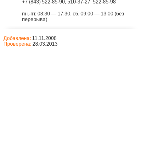
+7 (843)
522-85-90
,
510-37-27
,
522-85-98
пн.-пт. 08:30 — 17:30, сб. 09:00 — 13:00 (без
перерыва)
Добавлена:
11.11.2008
Проверена:
28.03.2013