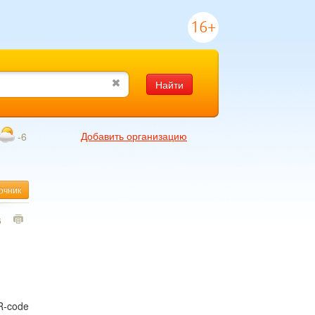
16+
Найти
Добавить организацию
-6
очник
6