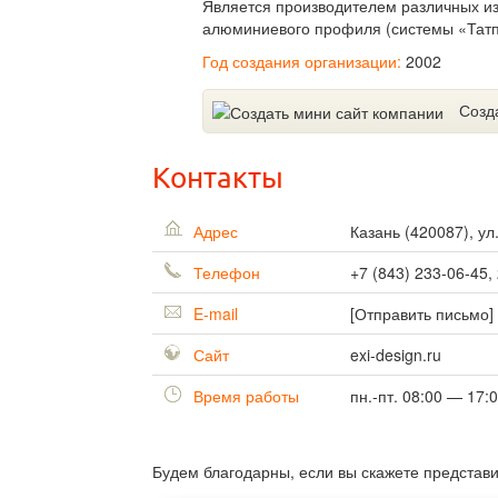
Является производителем различных из
алюминиевого профиля (системы «Татп
Год создания организации:
2002
Созд
Контакты
Адрес
Казань
(
420087
),
ул
Телефон
+7 (843) 233-06-45,
E-mail
[Отправить письмо]
Сайт
exi-design.ru
Время работы
пн.-пт. 08:00 — 17:
Будем благодарны, если вы скажете представ