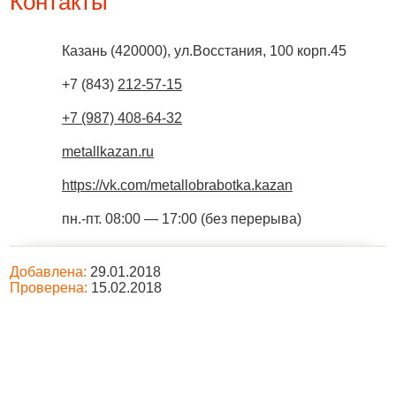
Контакты
Казань
(
420000
),
ул.Восстания, 100 корп.45
+7 (843)
212-57-15
+7 (987) 408-64-32
metallkazan.ru
https://vk.com/metallobrabotka.kazan
пн.-пт. 08:00 — 17:00 (без перерыва)
Добавлена:
29.01.2018
Проверена:
15.02.2018