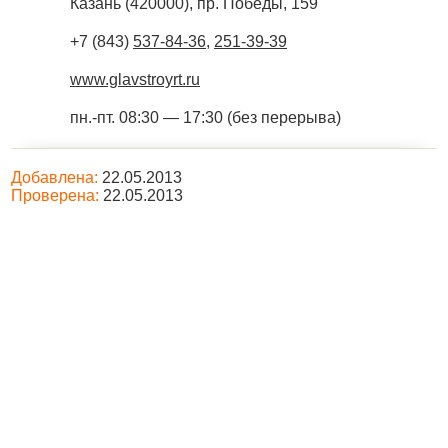
Казань
(
420000
),
пр. Победы, 159
+7 (843)
537-84-36
,
251-39-39
www.glavstroyrt.ru
пн.-пт. 08:30 — 17:30 (без перерыва)
Добавлена:
22.05.2013
Проверена:
22.05.2013