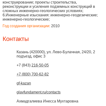
конструирование; проекты строительства,
реконструкции и усиления подземных конструкций в
сложных инженерно-геологических условиях;
6.Инженерные изыскания: инженерно-геодезические;
инженерно-геологические;
Год создания организации:
2010
Контакты
Казань
(
420000
),
ул. Лево-Булачная, 24/20, 2
подъезд, офис 3
+7 (843)
216-50-05
+7 (800) 700-62-82
gf-kazan
glavfundament.ru/contacts
Ахмадгалиева Инесса Мухтаровна