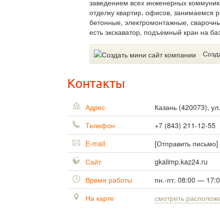
заведением всех инженерных коммуник
отделку квартир, офисов, занимаемся 
бетонные, электромонтажные, сварочны
есть экскаватор, подъемный кран на б
Созд
Контакты
Адрес
Казань
(
420073
),
ул
Телефон
+7 (843) 211-12-55
E-mail
[Отправить письмо]
Сайт
gkalimp.kaz24.ru
Время работы
пн.-пт. 08:00 — 17:
На карте
смотреть располож