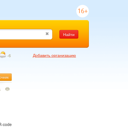
16+
Найти
Добавить организацию
-6
очник
6