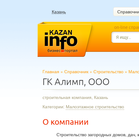
Казань
Справочн
on-line спр
Главная
»
Справочник
»
Строительство
»
Мало
ГК Алимп, ООО
строительная компания, Казань
Категории:
Малоэтажное строительство
О компании
Строительство загородных домов, дач, к