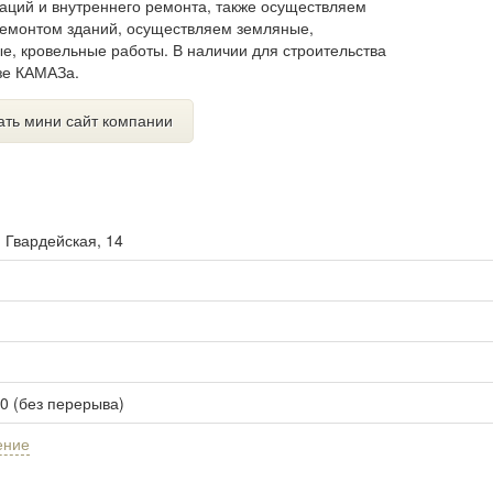
аций и внутреннего ремонта, также осуществляем
ремонтом зданий, осуществляем земляные,
е, кровельные работы. В наличии для строительства
азе КАМАЗа.
ать мини сайт компании
. Гвардейская, 14
00 (без перерыва)
ение