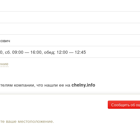
сович
00, сб. 09:00 — 16:00, обед: 12:00 — 12:45
ение
ителям компании, что нашли ее на
chelny.info
Сообщить об о
рте ваше местоположение.