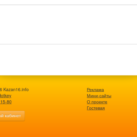
6 Kazan16.info
Реклама
Hotkey
Мини-сайты
-15-80
О проекте
Гостевая
й кабинет