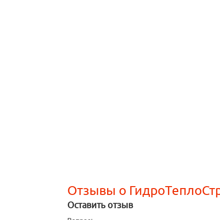
Отзывы о ГидроТеплоСт
Оставить отзыв