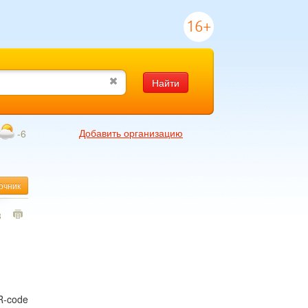
16+
Найти
Добавить организацию
-6
очник
3