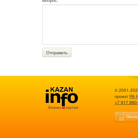
Вопрос:
Отправить
© 2001-202
проект
РА 
+7 917 880
Личны