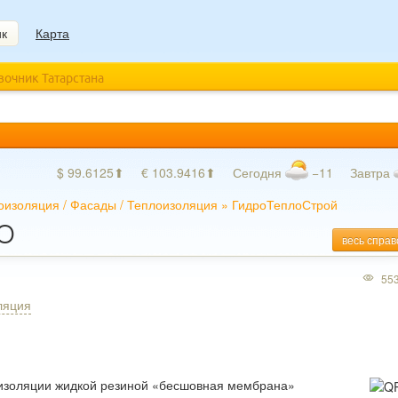
ик
Карта
авочник Татарстана
$ 99.6125⬆
€ 103.9416⬆
Сегодня
−11
Завтра
оизоляция
/
Фасады
/
Теплоизоляция
»
ГидроТеплоСтрой
ОО
весь справ
55
ляция
оизоляции жидкой резиной «бесшовная мембрана»