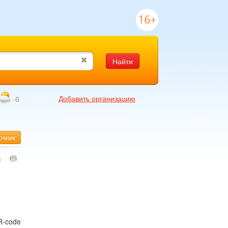
16+
Найти
Добавить организацию
-6
очник
3