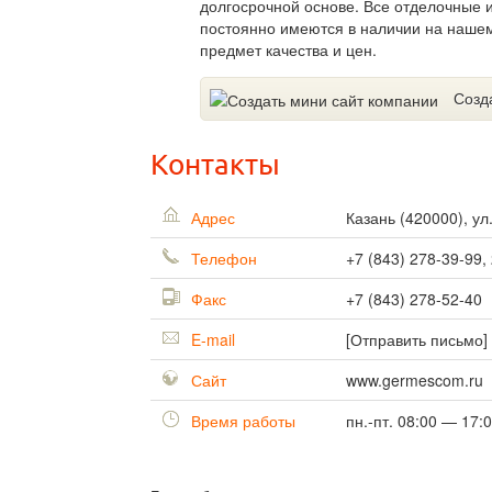
долгосрочной основе. Все отделочные 
постоянно имеются в наличии на наше
предмет качества и цен.
Созд
Контакты
Адрес
Казань
(
420000
),
ул
Телефон
+7 (843) 278-39-99,
Факс
+7 (843) 278-52-40
E-mail
[Отправить письмо]
Сайт
www.germescom.ru
Время работы
пн.-пт. 08:00 — 17: