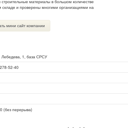
и строительные материалы в большом количестве
м складе и проверены многими организациями на
ать мини сайт компании
. Лебедева, 1, база СРСУ
 278-52-40
00 (без перерыва)