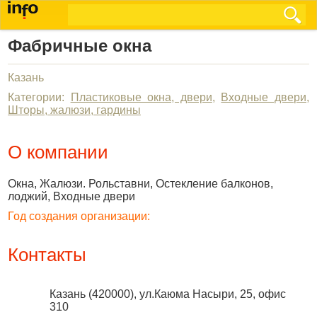
Фабричные окна
Казань
Категории:
Пластиковые окна, двери
,
Входные двери
,
Шторы, жалюзи, гардины
О компании
Окна, Жалюзи. Рольставни, Остекление балконов,
лоджий, Входные двери
Год создания организации:
Контакты
Казань
(
420000
),
ул.Каюма Насыри, 25, офис
310