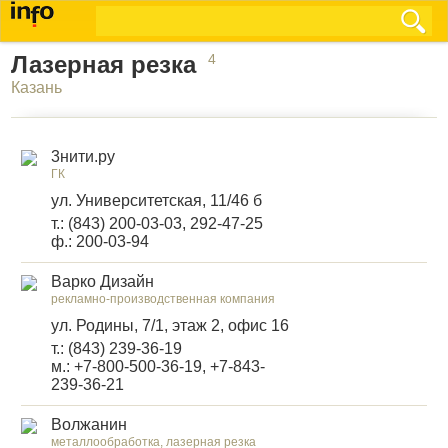
Лазерная резка
4
Казань
3нити.ру
ГК
ул. Университетская, 11/46 б
т.: (843) 200-03-03, 292-47-25
ф.: 200-03-94
Варко Дизайн
рекламно-производственная компания
ул. Родины, 7/1, этаж 2, офис 16
т.: (843) 239-36-19
м.: +7-800-500-36-19, +7-843-
239-36-21
Волжанин
металлообработка, лазерная резка