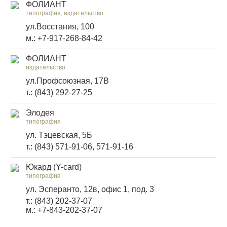
ФОЛИАНТ
типография, издательство
ул.Восстания, 100
м.: +7-917-268-84-42
ФОЛИАНТ
издательство
ул.Профсоюзная, 17В
т.: (843) 292-27-25
Элодея
типография
ул. Тэцевская, 5Б
т.: (843) 571-91-06, 571-91-16
Юкард (Y-card)
типография
ул. Эсперанто, 12в, офис 1, под. 3
т.: (843) 202-37-07
м.: +7-843-202-37-07