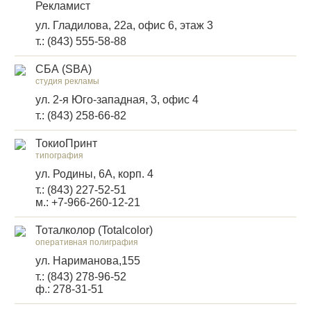
Рекламист
ул. Гладилова, 22а, офис 6, этаж 3
т.: (843) 555-58-88
СБА (SBA)
студия рекламы
ул. 2-я Юго-западная, 3, офис 4
т.: (843) 258-66-82
ТокиоПринт
типография
ул. Родины, 6А, корп. 4
т.: (843) 227-52-51
м.: +7-966-260-12-21
Тоталколор (Totalcolor)
оперативная полиграфия
ул. Нариманова,155
т.: (843) 278-96-52
ф.: 278-31-51