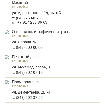
Масштаб
типография
ул. Адоратского, 29д, этаж 3
т.: (843) 260-03-55
м.: +7-917-288-86-63
Оптовая полиграфическая группа
типография
ул. Серова, 9А
т.: (843) 500-00-00
Печатный двор
типография
ул. Мухамедьярова, 31
т.: (843) 202-07-19
Промполиграф
типография
ул. Дементьева, 2Б к4
т.: (843) 202-37-29