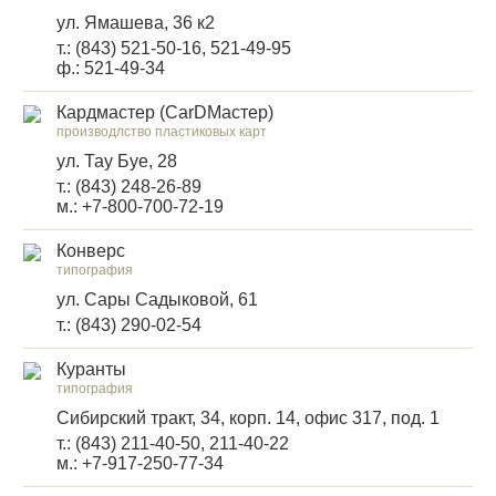
ул. Ямашева, 36 к2
т.: (843) 521-50-16, 521-49-95
ф.: 521-49-34
Кардмастер (CarDМастер)
производлство пластиковых карт
ул. Тау Буе, 28
т.: (843) 248-26-89
м.: +7-800-700-72-19
Конверс
типография
ул. Сары Садыковой, 61
т.: (843) 290-02-54
Куранты
типография
Сибирский тракт, 34, корп. 14, офис 317, под. 1
т.: (843) 211-40-50, 211-40-22
м.: +7-917-250-77-34