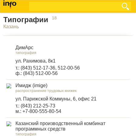
Типографии
18
Казань
ДимАрс
типография
ул. Рахимова, 8к1
т.: (843) 512-17-36, 512-00-56
ф.: (843) 512-00-56
Имидж (imige)
распространение трудовых книжек
ул. Парижской Коммуны, 6, офис 21
т.: (843) 212-25-73
м.: +7-800-555-80-54
Казанский производственный комбинат
программных средств
типография