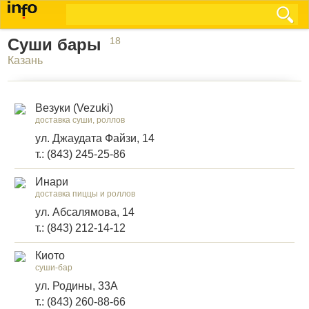
Суши бары
18
Казань
Везуки (Vezuki)
доставка суши, роллов
ул. Джаудата Файзи, 14
т.: (843) 245-25-86
Инари
доставка пиццы и роллов
ул. Абсалямова, 14
т.: (843) 212-14-12
Киото
суши-бар
ул. Родины, 33А
т.: (843) 260-88-66