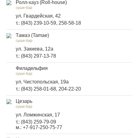
Ролл-хауз (Roll-house)
суши-бар
ул. Гвардейская, 42
т.: (843) 239-10-59, 258-58-18
Тамаэ (Tamae)
суши-бар
ул. Закиева, 12а
т.: (843) 297-13-78
Филадельфия
суши-бар
ул. Чистопольская, 19а
т.: (843) 258-01-68, 204-22-20
Цезарь
суши-бар
ул. Ломжинская, 17
т.: (843) 259-79-09
м.: +7-917-250-75-77