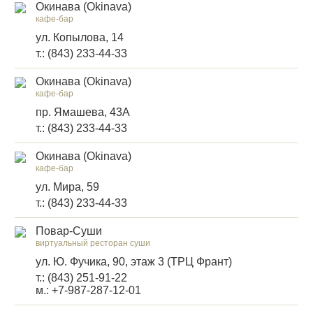
Окинава (Okinava)
кафе-бар
ул. Копылова, 14
т.: (843) 233-44-33
Окинава (Okinava)
кафе-бар
пр. Ямашева, 43А
т.: (843) 233-44-33
Окинава (Okinava)
кафе-бар
ул. Мира, 59
т.: (843) 233-44-33
Повар-Суши
виртуальный ресторан суши
ул. Ю. Фучика, 90, этаж 3 (ТРЦ Франт)
т.: (843) 251-91-22
м.: +7-987-287-12-01