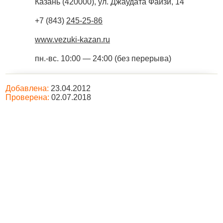
Казань
(
420000
),
ул. Джаудата Файзи, 14
+7 (843)
245-25-86
www.vezuki-kazan.ru
пн.-вс. 10:00 — 24:00 (без перерыва)
Добавлена:
23.04.2012
Проверена:
02.07.2018