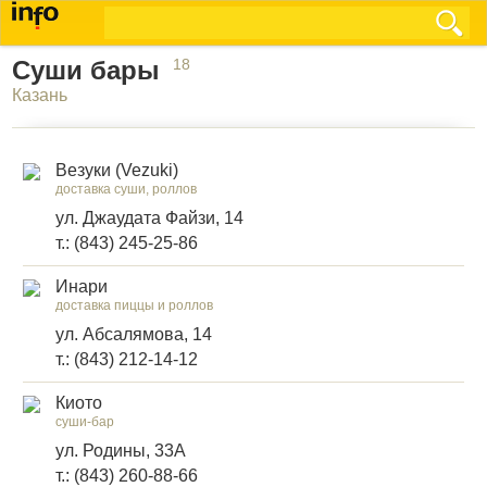
Суши бары
18
Казань
Везуки (Vezuki)
доставка суши, роллов
ул. Джаудата Файзи, 14
т.: (843) 245-25-86
Инари
доставка пиццы и роллов
ул. Абсалямова, 14
т.: (843) 212-14-12
Киото
суши-бар
ул. Родины, 33А
т.: (843) 260-88-66