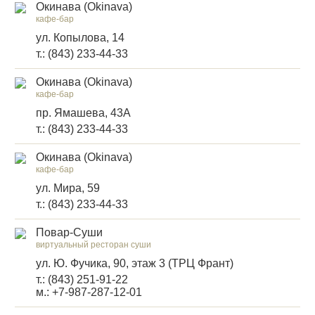
Окинава (Okinava)
кафе-бар
ул. Копылова, 14
т.: (843) 233-44-33
Окинава (Okinava)
кафе-бар
пр. Ямашева, 43А
т.: (843) 233-44-33
Окинава (Okinava)
кафе-бар
ул. Мира, 59
т.: (843) 233-44-33
Повар-Суши
виртуальный ресторан суши
ул. Ю. Фучика, 90, этаж 3 (ТРЦ Франт)
т.: (843) 251-91-22
м.: +7-987-287-12-01