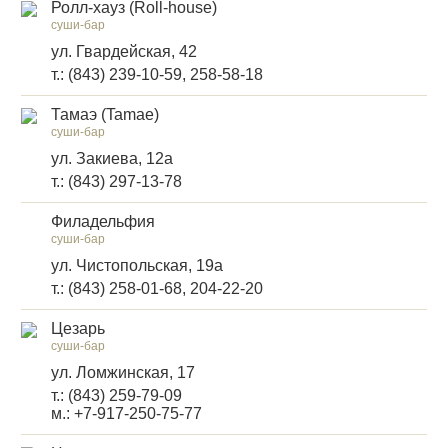
Ролл-хауз (Roll-house)
суши-бар
ул. Гвардейская, 42
т.: (843) 239-10-59, 258-58-18
Тамаэ (Tamae)
суши-бар
ул. Закиева, 12а
т.: (843) 297-13-78
Филадельфия
суши-бар
ул. Чистопольская, 19а
т.: (843) 258-01-68, 204-22-20
Цезарь
суши-бар
ул. Ломжинская, 17
т.: (843) 259-79-09
м.: +7-917-250-75-77