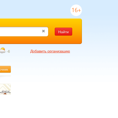
16+
Найти
Добавить организацию
-6
очник