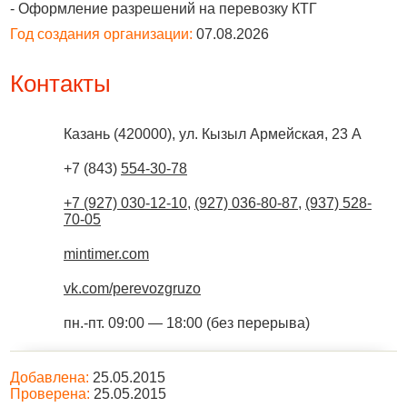
- Оформление разрешений на перевозку КТГ
Год создания организации:
07.08.2026
Контакты
Казань
(
420000
),
ул. Кызыл Армейская, 23 А
+7 (843)
554-30-78
+7 (927) 030-12-10
,
(927) 036-80-87
,
(937) 528-
70-05
mintimer.com
vk.com/perevozgruzo
пн.-пт. 09:00 — 18:00 (без перерыва)
Добавлена:
25.05.2015
Проверена:
25.05.2015