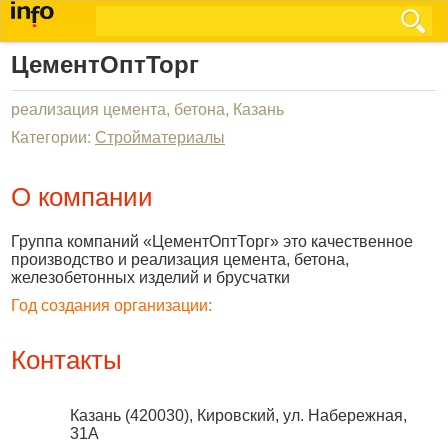
ЦементОптТорг
реализация цемента, бетона, Казань
Категории:
Стройматериалы
О компании
Группа компаний «ЦементОптТорг» это качественное
производство и реализация цемента, бетона,
железобетонных изделий и брусчатки
Год создания организации:
Контакты
Казань
(
420030
),
Кировский, ул. Набережная,
31А