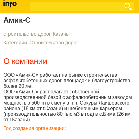
Амик-С
строительство дорог, Казань
Категории:
Строительство дорог
О компании
ООО «Амик-С» работает на рынке строительства
асфальтобетонных дорог, площадок и благоустройства
более 20 лет.
ООО «Амик-С» располагает собственной
производственной базой с асфальтобетонным заводом
мощностью 500 тн в смену в н.п. Сокуры Лаишевского
района (18 км от г.Казани) и щебеночным карьером
(производительностью 80 тыс.м3 в год) в с.Бима (26 км
от г.Казани)
Год создания организации: