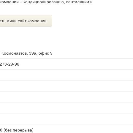
компании – кондиционированию, вентиляции и
ать мини сайт компании
. Космонавтов, 39а, офис 9
 273-29-96
00 (без перерыва)