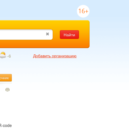
16+
Найти
Добавить организацию
-6
очник
1