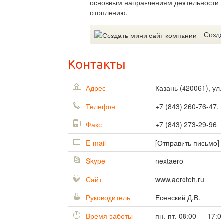
основным направлениям деятельности 
отоплению.
Созд
Контакты
Адрес
Казань
(
420061
),
ул
Телефон
+7 (843) 260-76-47,
Факс
+7 (843) 273-29-96
E-mail
[Отправить письмо]
Skype
nextaero
Сайт
www.aeroteh.ru
Руководитель
Есенский Д.В.
Время работы
пн.-пт. 08:00 — 17: