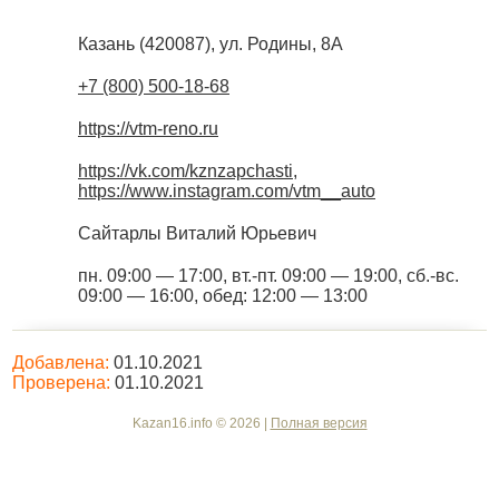
Казань
(
420087
),
ул. Родины, 8А
+7 (800) 500-18-68
https://vtm-reno.ru
https://vk.com/kznzapchasti
,
https://www.instagram.com/vtm__auto
Сайтарлы Виталий Юрьевич
пн. 09:00 — 17:00, вт.-пт. 09:00 — 19:00, сб.-вс.
09:00 — 16:00, обед: 12:00 — 13:00
Добавлена:
01.10.2021
Проверена:
01.10.2021
Kazan16.info © 2026 |
Полная версия