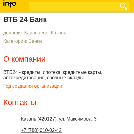
ВТБ 24 Банк
допофис Караваево, Казань
Категории:
Банки
О компании
ВТБ24 - кредиты, ипотека, кредитные карты,
автокредитование, срочные вклады
Год создания организации:
Контакты
Казань
(
420127
),
ул. Максимова, 3
+7 (780) 010-02-42