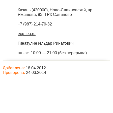
Казань
(
420000
),
Ново-Савиновский, пр.
Ямашева, 93, ТРК Савиново
+7 (987) 214-79-32
exp-tea.ru
Гинатулин Ильдар Ринатович
пн.-вс. 10:00 — 21:00 (без перерыва)
Добавлена:
18.04.2012
Проверена:
24.03.2014