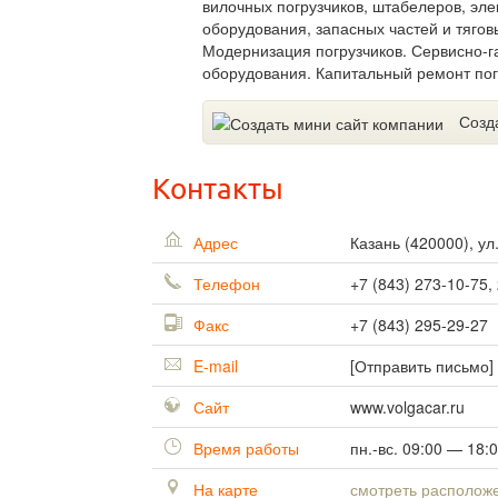
вилочных погрузчиков, штабелеров, эле
оборудования, запасных частей и тягов
Модернизация погрузчиков. Сервисно-
оборудования. Капитальный ремонт пог
Созд
Контакты
Адрес
Казань
(
420000
),
ул
Телефон
+7 (843) 273-10-75,
Факс
+7 (843) 295-29-27
E-mail
[Отправить письмо]
Сайт
www.volgacar.ru
Время работы
пн.-вс. 09:00 — 18:
На карте
смотреть располож