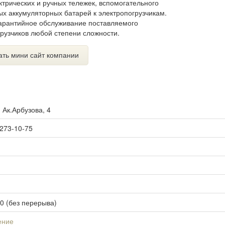
ктрических и ручных тележек, вспомогательного
ых аккумуляторных батарей к электропогрузчикам.
гарантийное обслуживание поставляемого
рузчиков любой степени сложности.
ать мини сайт компании
. Ак.Арбузова, 4
 273-10-75
00 (без перерыва)
ение