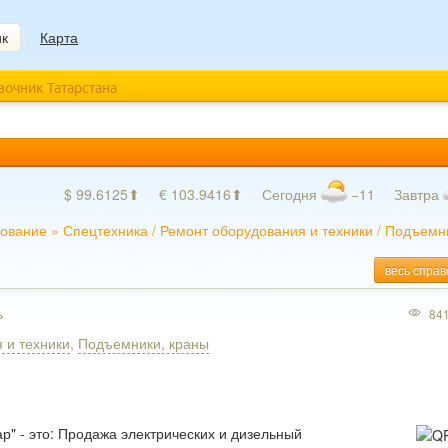
ик
Карта
авочник Татарстана
$ 99.6125⬆
€ 103.9416⬆
Сегодня
−11
Завтра
ование
»
Спецтехника
/
Ремонт оборудования и техники
/
Подъемни
весь справ
ь
84
 и техники
,
Подъемники, краны
р" - это: Продажа электрических и дизельный