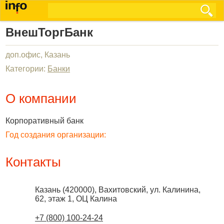
ВнешТоргБанк
доп.офис, Казань
Категории:
Банки
О компании
Корпоративный банк
Год создания организации:
Контакты
Казань
(
420000
),
Вахитовский, ул. Калинина,
62, этаж 1, ОЦ Калина
+7 (800) 100-24-24