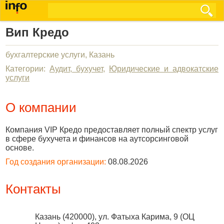
Вип Кредо
бухгалтерские услуги, Казань
Категории:
Аудит, бухучет
,
Юридические и адвокатские
услуги
О компании
Компания VIP Кредо предоставляет полный спектр услуг
в сфере бухучета и финансов на аутсорсинговой
основе.
Год создания организации:
08.08.2026
Контакты
Казань
(
420000
),
ул. Фатыха Карима, 9 (ОЦ