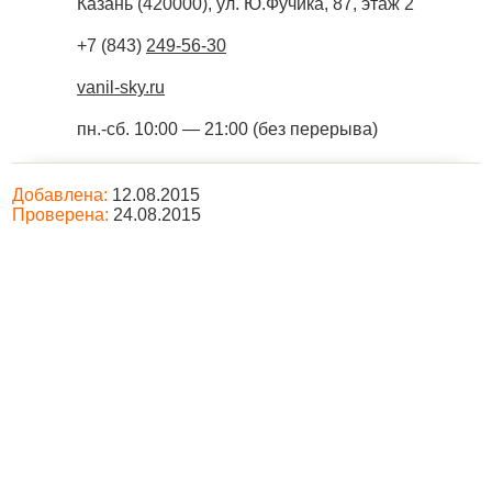
Казань
(
420000
),
ул. Ю.Фучика, 87, этаж 2
+7 (843)
249-56-30
vanil-sky.ru
пн.-сб. 10:00 — 21:00 (без перерыва)
Добавлена:
12.08.2015
Проверена:
24.08.2015