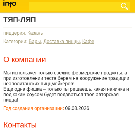
ТЯП-ЛЯП
пиццерия, Казань
Категории:
Бары
,
Доставка пиццы
,
Кафе
О компании
Мы использует только свежие фермерские продукты, а
при изготовлении теста берем на вооружение традиции
неаполитанских пиццмейкеров!
Еще одна фишка – только ты решаешь, какая начинка и
под каким соусом будет подаваться твоя авторская
пицца!
Год создания организации:
09.08.2026
Контакты