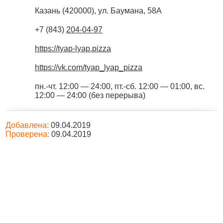
Казань
(
420000
),
ул. Баумана, 58А
+7 (843)
204-04-97
https://tyap-lyap.pizza
https://vk.com/tyap_lyap_pizza
пн.-чт. 12:00 — 24:00, пт.-сб. 12:00 — 01:00, вс.
12:00 — 24:00 (без перерыва)
Добавлена:
09.04.2019
Проверена:
09.04.2019