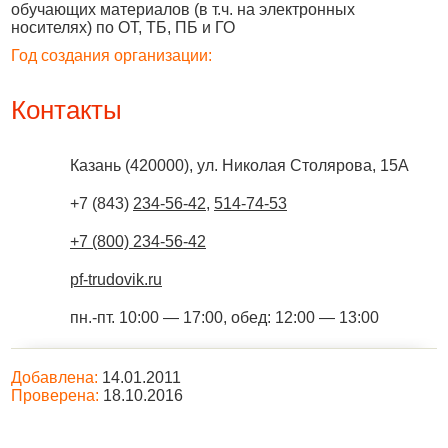
обучающих материалов (в т.ч. на электронных
носителях) по ОТ, ТБ, ПБ и ГО
Год создания организации:
Контакты
Казань
(
420000
),
ул. Николая Столярова, 15А
+7 (843)
234-56-42
,
514-74-53
+7 (800) 234-56-42
pf-trudovik.ru
пн.-пт. 10:00 — 17:00, обед: 12:00 — 13:00
Добавлена:
14.01.2011
Проверена:
18.10.2016