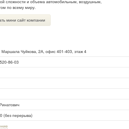
юбой сложности и объема автомобильным, воздушным,
ом по всему миру.
ать мини сайт компании
. Маршала Чуйкова, 2А, офис 401-403, этаж 4
 520-86-03
 Ринатович
00 (без перерыва)
ение