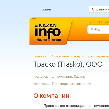
Казань
Справочн
on-line спр
Главная
»
Справочник
»
Услуги
/
Грузоперевоз
Траско (Trasko), ООО
транспортная компания, Казань
Категории:
Транспортные компании
О компании
Транспортно-экспедиционная компания