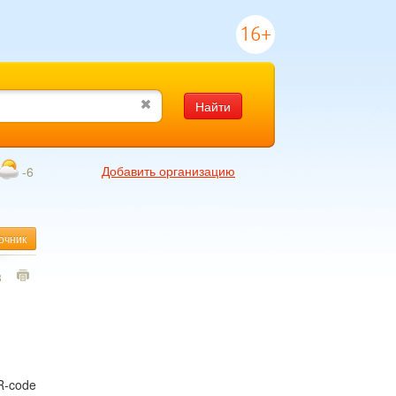
16+
Найти
Добавить организацию
-6
очник
3