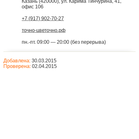
Казань
(
420000
),
ул. Карима Тинчурина, 41,
офис 106
+7 (917) 902-70-27
точно-цветочно.рф
пн.-пт. 09:00 — 20:00 (без перерыва)
Добавлена:
30.03.2015
Проверена:
02.04.2015